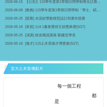
2026-06-15
【公告】115學年度第1學期日間學制舊生註冊須知
2026-06-08
[教務] 115學年度第1學期日間學制「學士、碩士學位（4+1）」即日起開放申請(6/16止)
2026-05-25
[競賽] 水泥砂漿船模型設計與實作競賽
2026-05-18
[恭賀] 114-1書卷獎得主頒獎典禮(5/27)
2026-05-25
[演講] 校友職涯講座-劉建宏學長
2026-05-18
[徵才] 115土木系徵才博覽會(5/27)
宜大土木宣傳影片
每一個工程
都
是