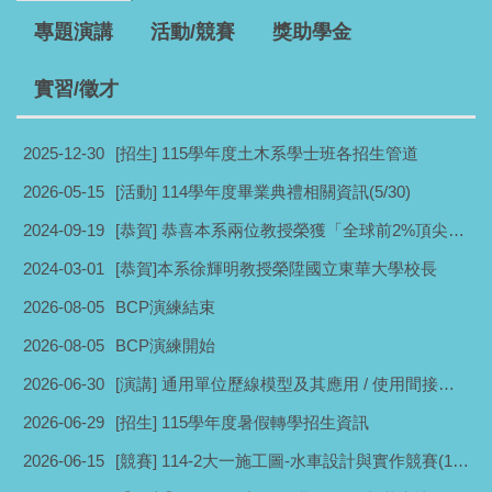
專題演講
活動/競賽
獎助學金
實習/徵才
2025-12-30
[招生] 115學年度土木系學士班各招生管道
2026-05-15
[活動] 114學年度畢業典禮相關資訊(5/30)
2024-09-19
[恭賀] 恭喜本系兩位教授榮獲「全球前2%頂尖科學家榜單」殊榮
2024-03-01
[恭賀]本系徐輝明教授榮陞國立東華大學校長
2026-08-05
BCP演練結束
2026-08-05
BCP演練開始
2026-06-30
[演講] 通用單位歷線模型及其應用 / 使用間接方法推估土石流流變參數之研究(115.07.08)
2026-06-29
[招生] 115學年度暑假轉學招生資訊
2026-06-15
[競賽] 114-2大一施工圖-水車設計與實作競賽(115.06.18)