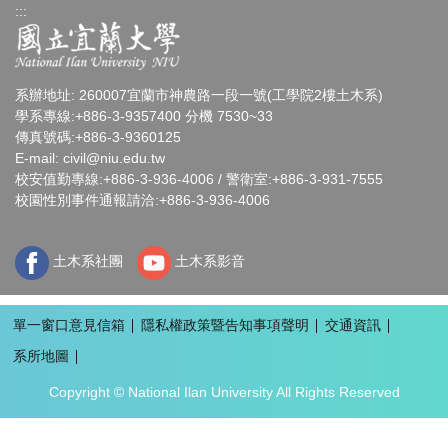
:::
系辦地址: 260007宜蘭市神農路一段一號(工學院2樓土木系)
學系專線:+886-3-9357400 分機 7530~33
傳真號碼:+886-3-9360125
E-mail:
civil@niu.edu.tw
校安值勤專線:+886-3-936-4006 / 警衛室:+886-3-931-7555
校園性別事件通報請洽:+886-3-936-4006
土木系社團
土木系影音
單一窗口意見信箱
隱私權政策暨告知事項聲明
交通資訊
系所地圖
Copyright © National Ilan University All Rights Reserved