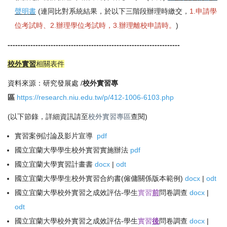
聲明書
(連同比對系統結果，於以下三階段辦理時繳交，
1.申請學
位考試時、2.辦理學位考試時，3.辦理離校申請時。
)
--------------------------------------------------------------------
校外實習
相關表件
資料來源：研究發展處 /
校外實習專
區
https://research.niu.edu.tw/p/412-1006-6103.php
(以下節錄，詳細資訊請至
校外實習專區
查閱)
實習案例討論及影片宣導
pdf
國立宜蘭大學學生校外實習實施辦法
pdf
國立宜蘭大學實習計畫書
docx
|
odt
國立宜蘭大學學生校外實習合約書(僱傭關係版本範例)
docx
|
odt
國立宜蘭大學校外實習之成效評估-學生
實習
前
問卷調查
docx
|
odt
國立宜蘭大學校外實習之成效評估-學生
實習
後
問卷調查
docx
|