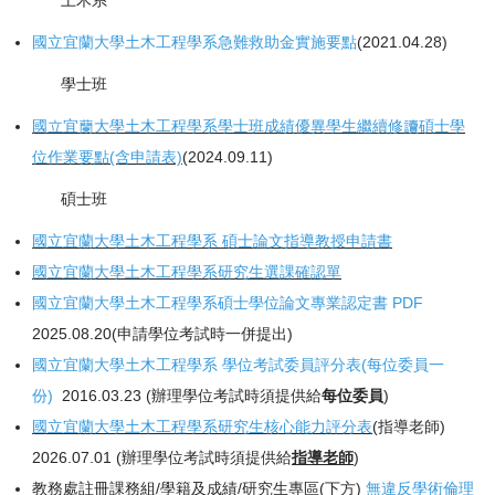
土木系
國立宜蘭大學土木工程學系急難救助金實施要點
(2021.04.28)
學士班
國立宜蘭大學土木工程學系學士班成績優異學生繼續修讀碩士學
位作業要點(含申請表)
(2024.09.11)
碩士班
國立宜蘭大學土木工程學系 碩士論文指導教授申請書
國立宜蘭大學土木工程學系研究生選課確認單
國立宜蘭大學土木工程學系碩士學位論文專業認定書
PDF
2025.08.20(申請學位考試時一併提出)
國立宜蘭大學土木工程學系 學位考試委員評分表(每位委員一
份)
2016.03.23 (辦理學位考試時須提供給
每位委員
)
國立宜蘭大學土木工程學系研究生核心能力評分表
(指導老師)
2026.07.01 (辦理學位考試時須提供給
指導老師
)
教務處註冊課務組/學籍及成績/研究生專區(下方)
無違反學術倫理