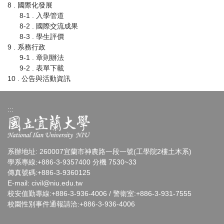
8 . 國際化發展
8-1 . 入學管道
8-2 . 國際交流成果
8-3 . 學生評價
9 . 系務行政
9-1 . 章則辦法
9-2 . 表單下載
10 . 公告與活動資訊
:::
系辦地址: 260007宜蘭市神農路一段一號(工學院2樓土木系)
學系專線:+886-3-9357400 分機 7530~33
傳真號碼:+886-3-9360125
E-mail:
civil@niu.edu.tw
校安值勤專線:+886-3-936-4006 / 警衛室:+886-3-931-7555
校園性別事件通報請洽:+886-3-936-4006