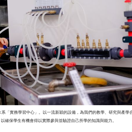
木系「實務學習中心」。以一流新穎的設備，為我們的教學、研究與產學
，以確保學生有機會得以實際參與並驗證自己所學的知識與能力。