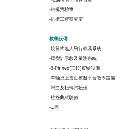
-結構實驗室
-結構工程研究室
教學設備
-旋翼式無人飛行載具系統
-應變計示教及量測糸統
-3-Pinned(三鉸)實驗設備
-單軸桌上震動模擬平台教學設備
-彎曲及杻轉試驗儀
-柱挫曲試驗儀
-...等