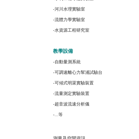
-河川水理實驗室
-流體力學實驗室
-水資源工程研究室
教學設備
-自動量測系統
-可調速離心力幫浦試驗台
-可傾式明渠實驗裝置
-流量測定實驗裝置
-超音波流速分析儀
-...等
測量及空間資訊