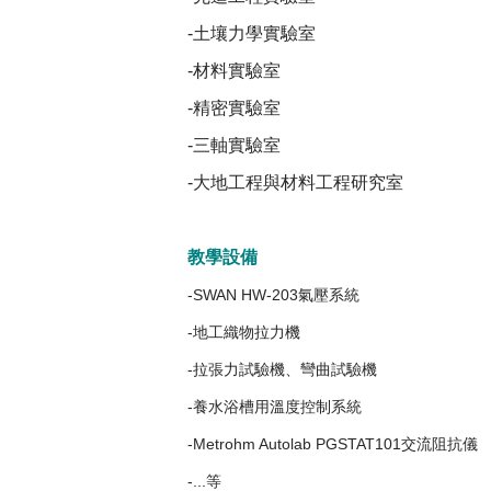
-土壤力學實驗室
-材料實驗室
-精密實驗室
-三軸實驗室
-大地工程與材料工程研究室
教學設備
-SWAN HW-203氣壓系統
-地工織物拉力機
-拉張力試驗機、彎曲試驗機
-養水浴槽用溫度控制系統
-Metrohm Autolab PGSTAT101交流阻抗儀
-...等