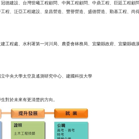
、冠德建設、台灣世曦工程顧問、中興工程顧問、中鼎工程、巨廷工程顧
晉工程、泛亞工程建設、皇昌營造、豐譽營造、盛德營造、勤基工程、尚
改建工程處、水利署第一河川局、農委會林務局、宜蘭縣政府、宜蘭縣礁
國立中央大學太空及遙測研究中心、建國科技大學
學生對於未來有更清楚的方向。