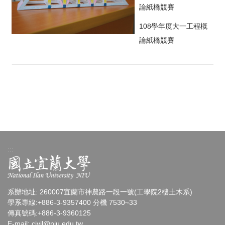
論紙橋競賽
108學年度大一工程概
論紙橋競賽
:::
系辦地址: 260007宜蘭市神農路一段一號(工學院2樓土木系)
學系專線:+886-3-9357400 分機 7530~33
傳真號碼:+886-3-9360125
E-mail:
civil@niu.edu.tw