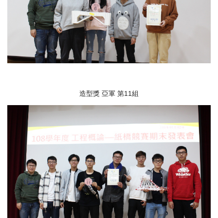
造型獎 亞軍 第11組