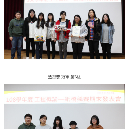
造型獎 冠軍 第6組