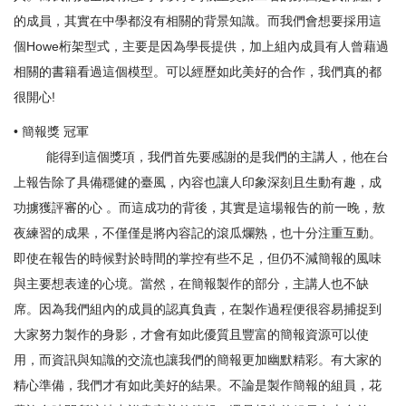
的成員，其實在中學都沒有相關的背景知識。而我們會想要採用這
個Howe桁架型式，主要是因為學長提供，加上組內成員有人曾藉過
相關的書籍看過這個模型。可以經歷如此美好的合作，我們真的都
很開心!
• 簡報獎 冠軍
能得到這個獎項，我們首先要感謝的是我們的主講人，他在台
上報告除了具備穩健的臺風，內容也讓人印象深刻且生動有趣，成
功擄獲評審的心 。而這成功的背後，其實是這場報告的前一晚，敖
夜練習的成果，不僅僅是將內容記的滾瓜爛熟，也十分注重互動。
即使在報告的時候對於時間的掌控有些不足，但仍不減簡報的風味
與主要想表達的心境。當然，在簡報製作的部分，主講人也不缺
席。因為我們組內的成員的認真負責，在製作過程便很容易捕捉到
大家努力製作的身影，才會有如此優質且豐富的簡報資源可以使
用，而資訊與知識的交流也讓我們的簡報更加幽默精彩。有大家的
精心準備，我們才有如此美好的結果。不論是製作簡報的組員，花