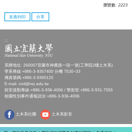
瀏覽數:
2223
友善列印
分享
:::
系辦地址: 260007宜蘭市神農路一段一號(工學院2樓土木系)
學系專線:+886-3-9357400 分機 7530~33
傳真號碼:+886-3-9360125
E-mail:
civil@niu.edu.tw
校安值勤專線:+886-3-936-4006 / 警衛室:+886-3-931-7555
校園性別事件通報請洽:+886-3-936-4006
土木系社團
土木系影音