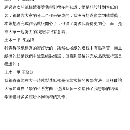
經過這次的紙橋競賽讓我學到很多的知識，從構想設計到卷紙組
裝，都是靠大家的分工合作來完成的，我沒有想過會拿到載重獎，
本來想說完成作品就很開心了，但得了獎後我覺得更開心，而且是
靠大家一起努力的我覺得很有意義。
土木一甲 陳品錡：
我覺得做紙橋真的蠻好玩的，雖然在捲紙的過程中有點辛苦，而且
紙橋的結構我們中途還組裝錯誤，但看到最後的完成品我覺得還是
很讚的！
土木一甲 王資淇：
我都覺得能在大一時就製造紙橋是個非常棒的教學方法，這樣能讓
大家知道自己學的科系方向，也讓我多一次接觸了我想學的結構，
希望也能多多體驗不同領域的實作。