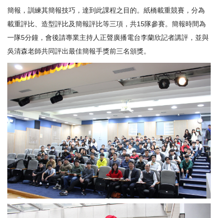
簡報，訓練其簡報技巧，達到此課程之目的。紙橋載重競賽，分為
載重評比、造型評比及簡報評比等三項，共15隊參賽。簡報時間為
一隊5分鐘，會後請專業主持人正聲廣播電台李蘭欣記者講評，並與
吳清森老師共同評出最佳簡報手獎前三名頒獎。