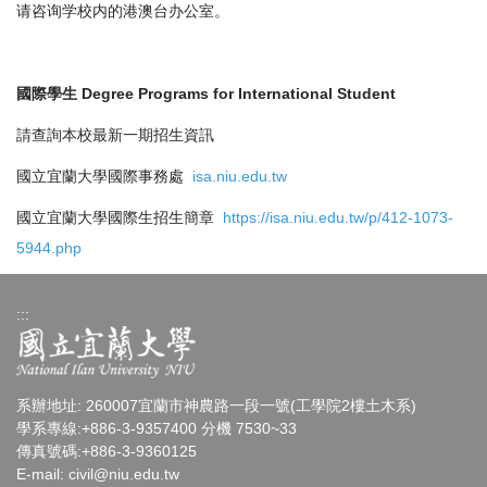
请咨询学校内的港澳台办公室。
國際學生 Degree Programs for International Student
請查詢本校最新一期招生資訊
國立宜蘭大學國際事務處
isa.niu.edu.tw
國立宜蘭大學國際生招生簡章
https://isa.niu.edu.tw/p/412-1073-
5944.php
:::
系辦地址: 260007宜蘭市神農路一段一號(工學院2樓土木系)
學系專線:+886-3-9357400 分機 7530~33
傳真號碼:+886-3-9360125
E-mail:
civil@niu.edu.tw