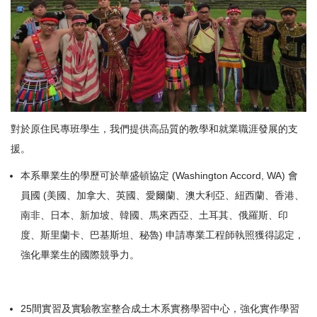
對於原住民專班學生，我們提供高品質的教學和就業職涯發展的支
援。
本系畢業生的學歷可於華盛頓協定 (Washington Accord, WA) 會
員國 (美國、加拿大、英國、愛爾蘭、澳大利亞、紐西蘭、香港、
南非、日本、新加坡、韓國、馬來西亞、土耳其、俄羅斯、印
度、斯里蘭卡、巴基斯坦、秘魯) 申請專業工程師執照獲得認定，
強化畢業生的國際競爭力。
25間實習及實驗教室整合成土木系實務學習中心，強化實作學習