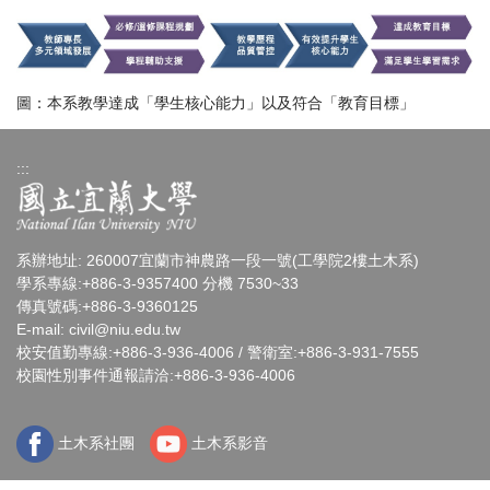
圖：本系教學達成「學生核心能力」以及符合「教育目標」
:::
系辦地址: 260007宜蘭市神農路一段一號(工學院2樓土木系)
學系專線:+886-3-9357400 分機 7530~33
傳真號碼:+886-3-9360125
E-mail:
civil@niu.edu.tw
校安值勤專線:+886-3-936-4006 / 警衛室:+886-3-931-7555
校園性別事件通報請洽:+886-3-936-4006
土木系社團
土木系影音