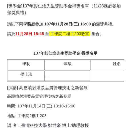
[獎學金]107年彭仁煥先生獎助學金得獎名單（11/28務必參加
頒獎典禮）
請以下同學
務必
參加
107年11月28日(三) 16:00
的頒獎典禮。
請於
11月28日 15:45
至
工學院二樓工203教室
集合。
107年彭仁煥先生獎助學金
得獎名單
學制
年級
姓名
學士班
...
[演講] 高壓噴射灌漿品質管理技術之新發展
高壓噴射灌漿品質管理技術之新發展
時間: 107年11月14日(三) 13:10-15:00
地點: 工學院2樓工203
講 者：臺灣科技大學 鄭世豪 博士/助理教授