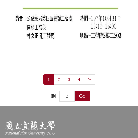
...
>
1
2
3
4
Go
到
:::