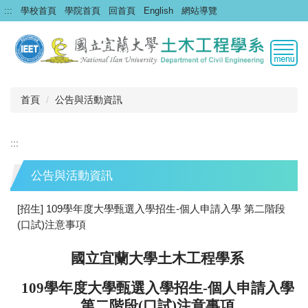
跳
:::
學校首頁
學院首頁
回首頁
English
網站導覽
到
主
要
內
容
區
首頁
公告與活動資訊
:::
公告與活動資訊
[招生] 109學年度大學甄選入學招生-個人申請入學 第二階段
(口試)注意事項
國立宜蘭大學土木工程學系
109學年度大學甄選入學招生-個人申請入學
第二階段(口試)注意事項