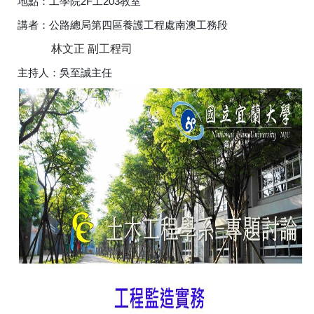
地點：工學院2F工203教室
講者：公路總局第四區養護工程處南澳工務段
林文正 副工程司
主持人：吳至誠主任