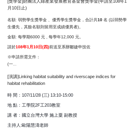
[獎學金]財團法人綠產業發展教育基金會獎學金(申請至108年1
月10日止)
名額: 弱勢學生獎學金 、優秀學生獎學金，合計共
10
名 (以弱勢學
生優先，其餘名額則留用至成績優異者)。
金額: 每學期6000 元 , 每學年12,000 元。
請於
108年1月10日(四)
前送至系辦鄒婕申技佐
※申請所需文件：
(一...
[演講]Linking habitat suitability and riverscape indices for
habitat rehabilitation
時 間：107/11/28 (三) 13:10-15:00
地 點：工學院2F工203教室
講 者：國立台灣大學 施上粟 副教授
主持人:歐陽慧濤老師