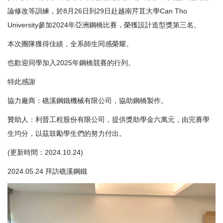
論修改等訓練，於8月26日到29日赴越南芹苴大學Can Tho
University參加2024年亞洲鋼橋比賽，榮獲設計造型獎第三名。
本次團隊獲得佳績，全系師生同感榮耀。
也歡迎同學加入2025年鋼橋競賽的行列。
特此感謝
協力廠商：礁溪鋼鐵機械有限公司，協助鋼橋製作。
贊助人：利晉工程股份有限公司，提供獎助學金六萬元，由完賽學
生均分，以茲鼓勵學生們的努力付出。
(更新時間：2024.10.24)
2024.05.24 拜訪礁溪鋼鐵