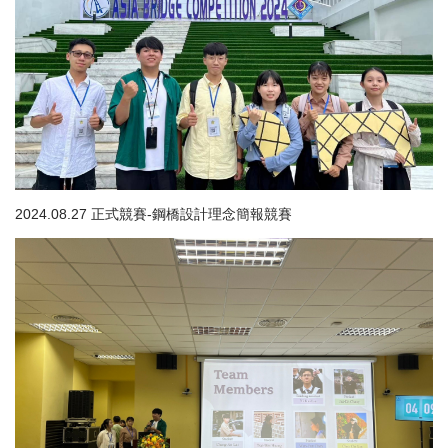
2024.08.27 正式競賽-鋼橋設計理念簡報競賽