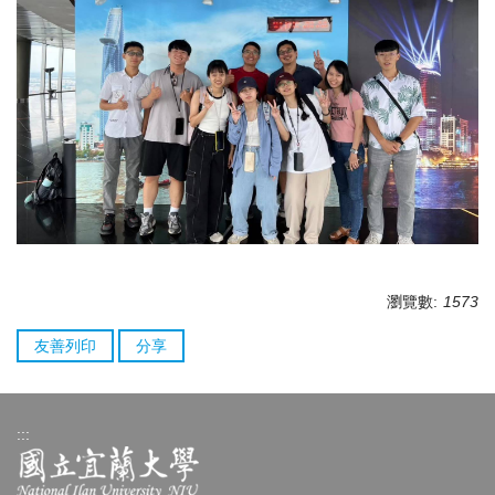
瀏覽數:
1573
友善列印
分享
:::