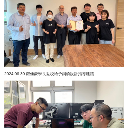
2024.06.30 羅佳豪學長返校給予鋼橋設計指導建議