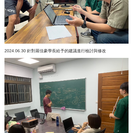
2024.06.30 針對羅佳豪學長給予的建議進行檢討與修改