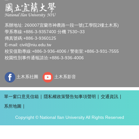
系辦地址: 260007宜蘭市神農路一段一號(工學院2樓土木系)
學系專線:+886-3-9357400 分機 7530~33
傳真號碼:+886-3-9360125
E-mail:
civil@niu.edu.tw
校安值勤專線:+886-3-936-4006 / 警衛室:+886-3-931-7555
校園性別事件通報請洽:+886-3-936-4006
土木系社團
土木系影音
單一窗口意見信箱
隱私權政策暨告知事項聲明
交通資訊
系所地圖
Copyright © National Ilan University All Rights Reserved