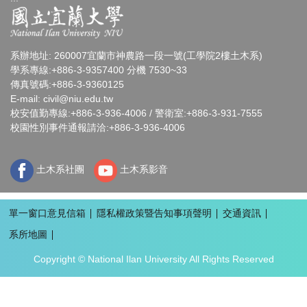
系辦地址: 260007宜蘭市神農路一段一號(工學院2樓土木系)
學系專線:+886-3-9357400 分機 7530~33
傳真號碼:+886-3-9360125
E-mail:
civil@niu.edu.tw
校安值勤專線:+886-3-936-4006 / 警衛室:+886-3-931-7555
校園性別事件通報請洽:+886-3-936-4006
土木系社團
土木系影音
單一窗口意見信箱
隱私權政策暨告知事項聲明
交通資訊
系所地圖
Copyright © National Ilan University All Rights Reserved