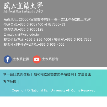
系辦地址: 260007宜蘭市神農路一段一號(工學院2樓土木系)
學系專線:+886-3-9357400 分機 7530~33
傳真號碼:+886-3-9360125
E-mail:
civil@niu.edu.tw
校安值勤專線:+886-3-936-4006 / 警衛室:+886-3-931-7555
校園性別事件通報請洽:+886-3-936-4006
土木系社團
土木系影音
單一窗口意見信箱
隱私權政策暨告知事項聲明
交通資訊
系所地圖
Copyright © National Ilan University All Rights Reserved